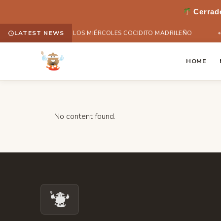
Cerrado
LATEST NEWS
(Español) … Y LOS MIÉRCOLES COCIDITO MADRILEÑO
HOME
No content found.